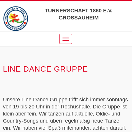
Direkt
zum
TURNERSCHAFT 1860 E.V.
Inhalt
GROSSAUHEIM
Navigation
LINE DANCE GRUPPE
Unsere Line Dance Gruppe trifft sich immer sonntags
von 19 bis 20 Uhr in der Rochushalle. Die Gruppe ist
klein aber fein. Wir tanzen auf aktuelle, Oldie- und
Country-Songs und üben regelmäßig neue Tänze
ein. Wir haben viel Spaß miteinander, achten darauf,