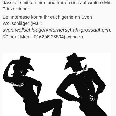
dass alle mitkommen und freuen uns auf weitere Mit-
Tänzer*innen.
Bei Interesse könnt ihr euch gerne an Sven
Wollschläger (Mail:
L
sven.wollschlaeger
@turnerschaft-grossauheim.
de
oder Mobil: 0162/4926894) wenden.